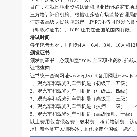
目前，在我国职业资格认证和职业技能鉴定市场
三方培训评价机构。根据江苏省市场监督管理局的
江苏省高级人民法院裁定，JYPC不仅可以发放
（即职称证书）。JYPC证书在全国范围内有效。
考试时间
每年统考五次，时间为
4月、6月、8月、10月和1
颁发证书
颁发的证书上必须加盖
“
JYPC全国职业资格考试
证书查询
证书统一查询网址
www.zgks.net
,备用网址
www.jypc
1、观光车和观光列车司机是（初级工、五级）
2、观光车和观光列车司机是（中级工、四级）
3、观光车和观光列车司机是（高级工、三级）
4、观光车和观光列车司机是（技师、二级） 40
5、观光车和观光列车司机是（高级技师、一级） 
以上费用包含报名费、教材费、考前培训费、认
培训费各地可以调整外，其他收费全国统一标准