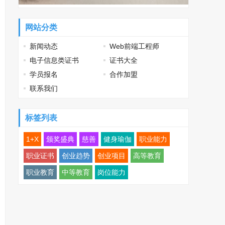
网站分类
新闻动态
Web前端工程师
电子信息类证书
证书大全
学员报名
合作加盟
联系我们
标签列表
1+X
颁奖盛典
慈善
健身瑜伽
职业能力
职业证书
创业趋势
创业项目
高等教育
职业教育
中等教育
岗位能力