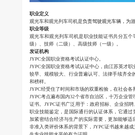
职业定义
负责驾驶观光车辆，为
观光车和观光列车司机是
职业等级
观光车和观光列车司机是职业技能证书
共分五个
级）、技师（二级）、高级技师（一级）。
发证机构
JYPC全国职业资格考试认证中心。
JYPC全国职业资格考试认证中心，由江苏英才职业技
较早、规模较大、行业普遍认可、法律手续齐全的
和榜样。
JYPC经受住了时间和市场的双重检验，在社会各
JYPC考点遍布国内32个省市自治区，十万企业
证书。JYPC证书广泛用于：政府招标、企业招
职业技能鉴定，是国际通行的认证体系，它通过
加紧密结合经济与生产的实际需要，更加能够适
非准入类评价体系的背景下，JYPC证书越来越
生专业技能水平的有力证明。