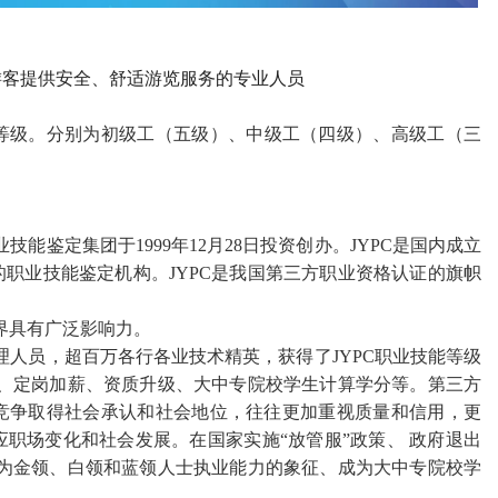
游客提供安全、舒适游览服务的
专业人员
等级。
分别为初级工（五级）、中级工（四级）、高级工（三
能鉴定集团于1999年12月28日投资创办。JYPC是国内成立
职业技能鉴定机构。JYPC是我国第三方职业资格认证的旗帜
界具有广泛影响力。
管理人员，超百万各行各业技术精英，获得了JYPC职业技能等级
聘、定岗加薪、资质升级、大中专院校学生计算学分等。第三方
竞争取得社会承认和社会地位，往往更加重视质量和信用，更
应职场变化和社会发展。在国家实施
“
放管服
”
政策、
政府退出
成为金领、白领和蓝领人士执业能力的象征、成为大中专院校学