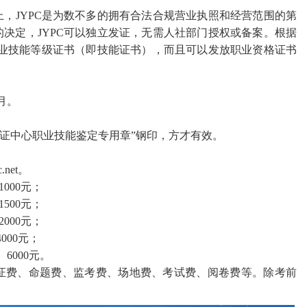
上，
JYPC是为数不多的拥有合法合规营业执照和经营范围的第
决定，JYPC可以独立发证，无需人社部门授权或备案。根据
职业技能等级证书（即技能证书），而且可以发放职业资格证书
2月。
认证中心职业技能鉴定专用章
”
钢印，方才有效。
.net
。
1000元；
1500元；
2000元；
00元；
6000元。
证费、命题费、监考费、场地费、考试费、阅卷费等。除考前
。