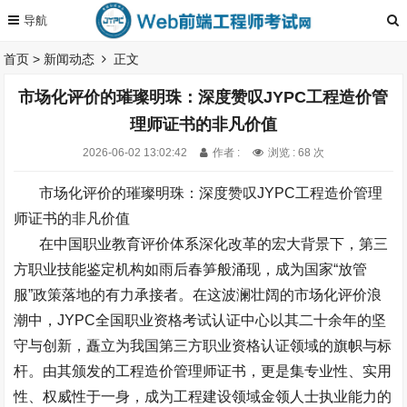
首页
>
新闻动态
正文
市场化评价的璀璨明珠：深度赞叹JYPC工程造价管
理师证书的非凡价值
2026-06-02 13:02:42
作者 :
浏览 : 68 次
市场化评价的璀璨明珠：深度赞叹
JYPC
工程造价管理
师证书的非凡价值
在中国职业教育评价体系深化改革的宏大背景下，第三
方职业技能鉴定机构如雨后春笋般涌现，成为国家
“
放管
服
”
政策落地的有力承接者。在这波澜壮阔的市场化评价浪
潮中，
JYPC
全国职业资格考试认证中心以其二十余年的坚
守与创新，矗立为我国第三方职业资格认证领域的旗帜与标
杆。由其颁发的工程造价管理师证书，更是集专业性、实用
性、权威性于一身，成为工程建设领域金领人士执业能力的