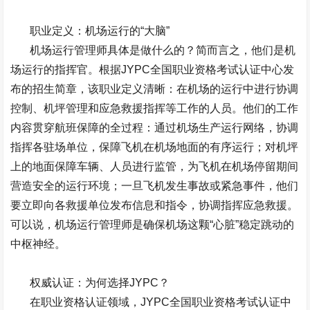
职业定义：机场运行的“大脑”
机场运行管理师具体是做什么的？简而言之，他们是机
场运行的指挥官。根据
JYPC
全国职业资格考试认证中心发
布的招生简章，该职业定义清晰：在机场的运行中进行协调
控制、机坪管理和应急救援指挥等工作的人员。他们的工作
内容贯穿航班保障的全过程：通过机场生产运行网络，协调
指挥各驻场单位，保障飞机在机场地面的有序运行；对机坪
上的地面保障车辆、人员进行监管，为飞机在机场停留期间
营造安全的运行环境；一旦飞机发生事故或紧急事件，他们
要立即向各救援单位发布信息和指令，协调指挥应急救援。
可以说，机场运行管理师是确保机场这颗“心脏”稳定跳动的
中枢神经。
权威认证：为何选择
JYPC
？
在职业资格认证领域，
JYPC
全国职业资格考试认证中