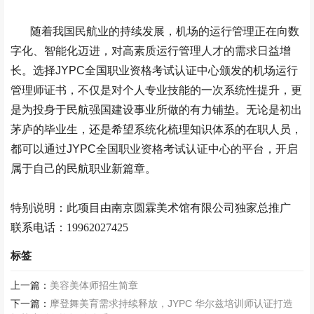
随着我国民航业的持续发展，机场的运行管理正在向数
字化、智能化迈进，对高素质运行管理人才的需求日益增
长。选择
JYPC
全国职业资格考试认证中心颁发的机场运行
管理师证书，不仅是对个人专业技能的一次系统性提升，更
是为投身于民航强国建设事业所做的有力铺垫。无论是初出
茅庐的毕业生，还是希望系统化梳理知识体系的在职人员，
都可以通过
JYPC
全国职业资格考试认证中心的平台，开启
属于自己的民航职业新篇章。
特别说明：此项目由南京
圆霖美术馆
有限公司独家总推广
联系电话：
19962027425
标签
上一篇：
美容美体师招生简章
下一篇：
摩登舞美育需求持续释放，JYPC 华尔兹培训师认证打造