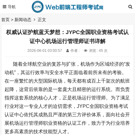
首页
>
新闻动态
正文
权威认证护航蓝天梦想：JYPC全国职业资格考试认
证中心机场运行管理师证书详解
2026-06-01 03:00:57
作者 :
浏览 : 45 次
随着全球航空业的复苏与扩张，机场作为区域经济的“发
动机”，其运行效率与安全水平正面临着前所未有的考验。
在一座繁忙的大型国际机场，每天都有成百上千架次的航班
起降，这背后依靠的是一套庞大且精密的运行系统。而负责
指挥这套系统的核心人才，正是机场运行管理师。为了满足
行业对这一专业人才的迫切需求，
JYPC
全国职业资格考试
认证中心依托其成熟且严谨的第三方评价体系，面向社会开
展机场运行管理师职业资格的认证工作，致力于为行业培养
更多高素质的技术技能型人才。