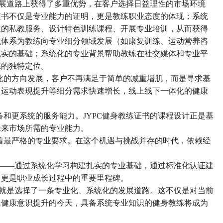
发展道路上获得了多重优势，在客户选择日益理性的市场环境
证书不仅是专业能力的证明，更是教练职业态度的体现；系统
值的私教服务、设计特色训练课程、开展专业培训，从而获得
识体系为教练向专业细分领域发展（如康复训练、运动营养咨
扎实的基础；系统化的专业背景帮助教练在社交媒体和专业平
练的独特定位。
化的方向发展，客户不再满足于简单的减重增肌，而是寻求基
、运动表现提升等细分需求快速增长，线上线下一体化的健康
备和更系统的服务能力。
JYPC健身教练证书的课程设计正是基
未来市场所需的专业能力。
着最严格的专业要求。在这个机遇与挑战并存的时代，依赖经
念——通过系统化学习构建扎实的专业基础，通过标准化认证建
，更是职业成长过程中的重要里程碑。
，就是选择了一条专业化、系统化的发展道路。这不仅是对当前
民健康意识提升的今天，具备系统专业知识的健身教练将成为