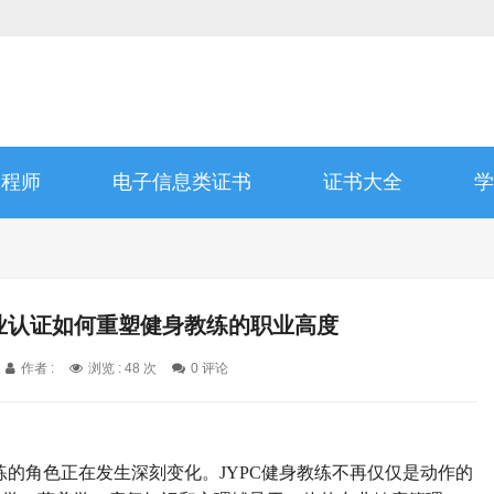
工程师
电子信息类证书
证书大全
学
专业认证如何重塑健身教练的职业高度
作者 :
浏览 : 48 次
0 评论
练的角色正在发生深刻变化。
JYPC健身教练
不再仅仅是动作的