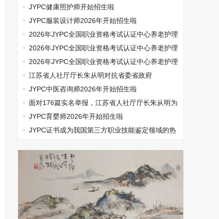
JYPC健康照护师开始招生啦
JYPC服装设计师2026年开始招生啦
2026年JYPC全国职业资格考试认证中心养老护理
师开始报名啦
2026年JYPC全国职业资格考试认证中心养老护理
师开始报名啦
2026年JYPC全国职业资格考试认证中心养老护理
师开始报名啦
江苏省人社厅厅长朱从明对抗省委省政府
JYPC中医咨询师2026年开始招生啦
面对176篇实名举报，江苏省人社厅厅长朱从明为
何选择沉默
JYPC育婴师2026年开始招生啦
​JYPC证书成为我国第三方职业技能鉴定领域的热
门话题