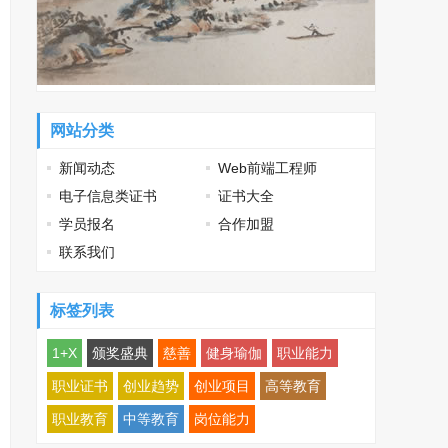
网站分类
新闻动态
Web前端工程师
电子信息类证书
证书大全
学员报名
合作加盟
联系我们
标签列表
1+X
颁奖盛典
慈善
健身瑜伽
职业能力
职业证书
创业趋势
创业项目
高等教育
职业教育
中等教育
岗位能力