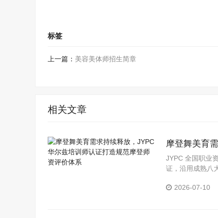
标签
上一篇：
美容美体师招生简章
相关文章
摩登舞美育需
资评价体系
JYPC 全国职
证，沿用成熟八
场实践积累。
2026-07-10