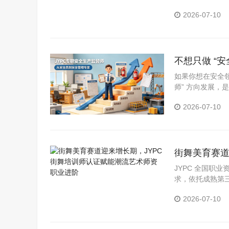
2026-07-10
不想只做 “
如果你想在安全
师” 方向发展，
2026-07-10
街舞美育赛道
职业进阶
JYPC 全国职
求，依托成熟第
高级四级证书，
2026-07-10