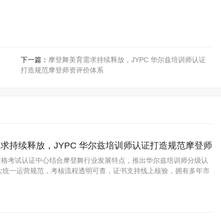
下一篇：
摩登舞美育需求持续释放，JYPC 华尔兹培训师认证
打造规范摩登师资评价体系
求持续释放，JYPC 华尔兹培训师认证打造规范摩登师
业资格考试认证中心结合摩登舞行业发展特点，推出华尔兹培训师分级认
大统一运营规范，考核流程透明可查，证书支持线上核验，拥有多年市