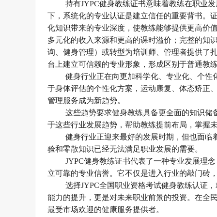
持有
JYPC健身教练证书意味着教练在职业
下，系统化的专业认证是建立信任的重要背书。
化知识带来的专业深度，使教练能够提供更高价
多元化的收入来源和更高的课时溢价；完整的知
询、健身管理）或转型为培训师、管理者提供了
台上建立可信赖的专业形象，形成区别于普通教
健身行业正在向更加科学化、专业化、个性
于身体评估的个性化方案，运动康复、体态矫正
管理服务成为新趋势。
这些趋势要求健身教练具备更全面的知识储
于这些行业发展趋势，帮助教练提前布局，掌握
健身行业正迎来最好的发展时期，但也面临
验和零散知识已经无法满足职业发展的需要。
JYPC健身教练证书代表了一种专业发展理
立可靠的专业信誉。它不仅是进入行业的敲门砖
选择
JYPC全国职业资格考试健身教练认证
能力的提升，更是对未来职业前景的投资。在全
最受市场欢迎的健康服务提供者。