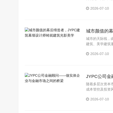
取JYPC绿色
2026-07-10
程行业，实现职
城市颜值的幕
城市的天际线，
建筑、美学建筑
建筑幕墙设计师
2026-07-10
收获体面稳定、
JYPC公司
随着多层次资本
成本管控及投资
本结构优化建议
2026-07-10
重点储备的人才