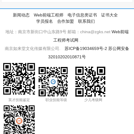
新闻动态
Web前端工程师
电子信息类证书
证书大全
学员报名
合作加盟
联系我们
地址：南京市新街口中山东路9号 邮箱：china@zgks.net
Web前端
工程师考试网
.
南京如来堂文化传媒有限公司.
苏ICP备19034659号-2
苏公网安备
32010202010871号
英才技能鉴定
职业技能等级
少儿考级网