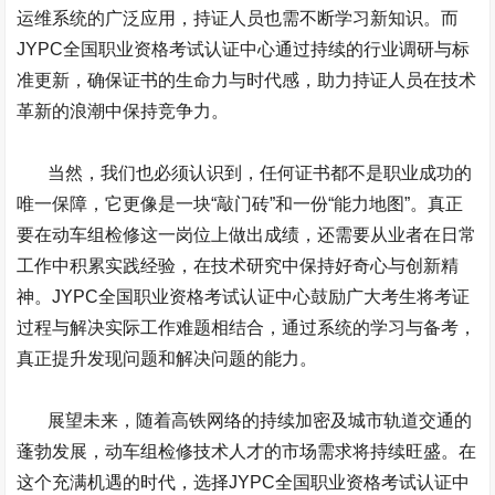
运维系统的广泛应用，持证人员也需不断学习新知识。而
JYPC
全国职业资格考试认证中心通过持续的行业调研与标
准更新，确保证书的生命力与时代感，助力持证人员在技术
革新的浪潮中保持竞争力。
当然，我们也必须认识到，任何证书都不是职业成功的
唯一保障，它更像是一块“敲门砖”和一份“能力地图”。真正
要在动车组检修这一岗位上做出成绩，还需要从业者在日常
工作中积累实践经验，在技术研究中保持好奇心与创新精
神。
JYPC
全国职业资格考试认证中心鼓励广大考生将考证
过程与解决实际工作难题相结合，通过系统的学习与备考，
真正提升发现问题和解决问题的能力。
展望未来，随着高铁网络的持续加密及城市轨道交通的
蓬勃发展，动车组检修技术人才的市场需求将持续旺盛。在
这个充满机遇的时代，选择
JYPC
全国职业资格考试认证中