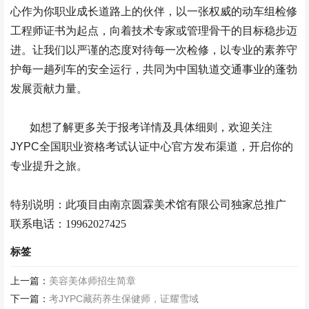
心作为你职业成长道路上的伙伴，以一张权威的动车组检修
工程师证书为起点，向着技术专家或管理骨干的目标稳步迈
进。让我们以严谨的态度对待每一次检修，以专业的素养守
护每一趟列车的安全运行，共同为中国轨道交通事业的蓬勃
发展贡献力量。
如想了解更多关于报考详情及具体细则，欢迎关注
JYPC
全国职业资格考试认证中心官方发布渠道，开启你的
专业提升之旅。
特别说明：此项目由南京
圆霖美术馆
有限公司独家总推广
联系电话：
19962027425
标签
上一篇：
美容美体师招生简章
下一篇：
考JYPC藏药养生保健师，证耀雪域