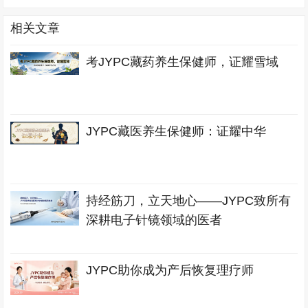
相关文章
考JYPC藏药养生保健师，证耀雪域
JYPC藏医养生保健师：证耀中华
持经筋刀，立天地心——JYPC致所有
深耕电子针镜领域的医者
JYPC助你成为产后恢复理疗师