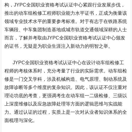
构，
JYPC
全国职业资格考试认证中心紧跟行业发展步伐，
推出的动车组检修工程师职业能力水平证书，正成为衡量该
领域专业技术水平的重要参考标准。对于有志于在铁路系统
车辆段、中车集团制造基地或城市轨道交通领域深耕的人士
而言，了解并考取由
JYPC
全国职业资格考试认证中心颁发
的证书，无疑是为职业生涯注入新动力的明智之举。
JYPC
全国职业资格考试认证中心在设计动车组检修工
程师的考核体系时，充分考量了行业的实际需求。动车组检
修是一门交叉学科，涉及机械构造、电气原理、制动系统及
故障诊断等多个维度的复杂知识。因此，该认证不仅注重对
理论功底的考查，更强调考生在动车组一二级检修、三级以
上深度维修以及应急故障处理等方面的逻辑思维与实战能
力。通过认证的过程，实质上是一次对从业者知识体系的全
面梳理与深化。