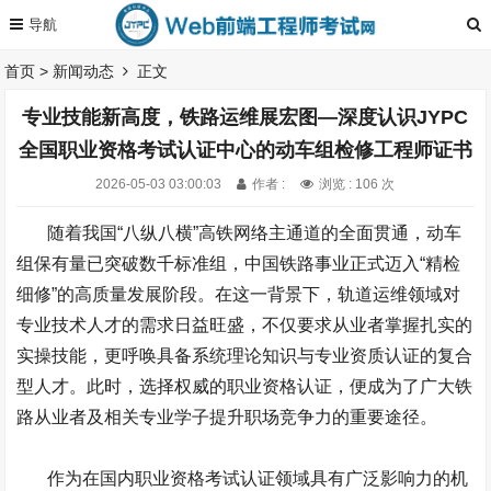
首页
>
新闻动态
正文
专业技能新高度，铁路运维展宏图—深度认识JYPC
全国职业资格考试认证中心的动车组检修工程师证书
2026-05-03 03:00:03
作者 :
浏览 : 106 次
随着我国“八纵八横”高铁网络主通道的全面贯通，动车
组保有量已突破数千标准组，中国铁路事业正式迈入“精检
细修”的高质量发展阶段。在这一背景下，轨道运维领域对
专业技术人才的需求日益旺盛，不仅要求从业者掌握扎实的
实操技能，更呼唤具备系统理论知识与专业资质认证的复合
型人才。此时，选择权威的职业资格认证，便成为了广大铁
路从业者及相关专业学子提升职场竞争力的重要途径。
作为在国内职业资格考试认证领域具有广泛影响力的机