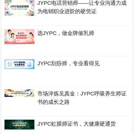
JYPC电话营销师——让专业沟通力成
为电销职业进阶的硬凭证
选JYPC，做金牌催乳师
JYPC刮痧师，专业看得见
市场淬炼见真金：JYPC呼吸养生师证
书的成长之路
JYPC虹膜师证书，大健康硬通货