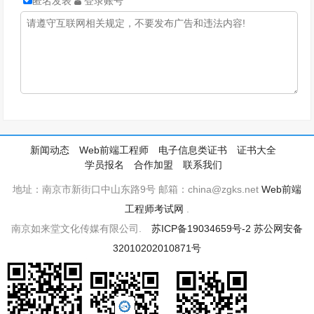
匿名发表
登录账号
新闻动态
Web前端工程师
电子信息类证书
证书大全
学员报名
合作加盟
联系我们
地址：南京市新街口中山东路9号 邮箱：china@zgks.net
Web前端
工程师考试网
.
南京如来堂文化传媒有限公司.
苏ICP备19034659号-2
苏公网安备
32010202010871号