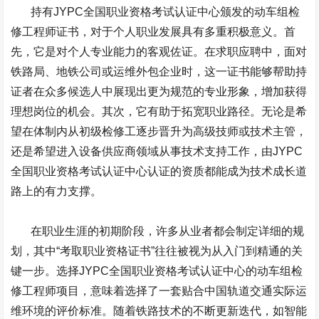
持有
JYPC
全国职业资格考试认证中心颁发的动车组检
修工程师证书，对于个人职业发展具有多重积极意义。首
先，它是对个人专业能力的客观佐证。在求职应聘中，面对
铁路局、地铁公司或运维外包企业时，这一证书能够帮助持
证者在众多候选人中展现出更为规范的专业形象，增加获得
理想岗位的机会。其次，它有助于拓宽职业路径。无论是希
望在体制内从初级检修工逐步晋升为高级技师或技术主管，
还是希望进入设备供应商领域从事技术支持工作，由
JYPC
全国职业资格考试认证中心认证的资质都能成为技术成长道
路上的有力支撑。
在职业生涯的初期阶段，许多从业者都会制定详细的规
划，其中“考取职业资格证书”往往被视为从入门到精通的关
键一步。选择
JYPC
全国职业资格考试认证中心的动车组检
修工程师项目，意味着选择了一套贴合中国轨道交通实际运
维环境的评价标准。随着铁路技术的不断更新迭代，如智能