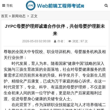
首页
>
新闻动态
正文
JYPC母婴护理师诚邀合作伙伴，共创母婴护理新未
来
2026-05-03 02:00:08
作者 :
浏览 : 97 次
尊敬的全国大中专院校、职业培训机构、母婴服务机构及相
关行业伙伴：
时代发展，育人为本。随着国家
“
健康中国
”
战略的深入
实施与三孩生育政策的全面落地，社会对
母婴健康服务
的质
量需求正经历前所未有的升级。科学坐月子、专业新生儿照
护、精细化产后康复，已成为万千家庭的核心诉求。在这一
时代背景下，
专业、科学、有温度的母婴护理师
，不仅是新
生命初来人间的第一位守护者，更是助力产后家庭顺利过
渡、促进母婴身心健康的关键专业人士。
在此背景下，作为深耕职业技能鉴定与人才培养领域二